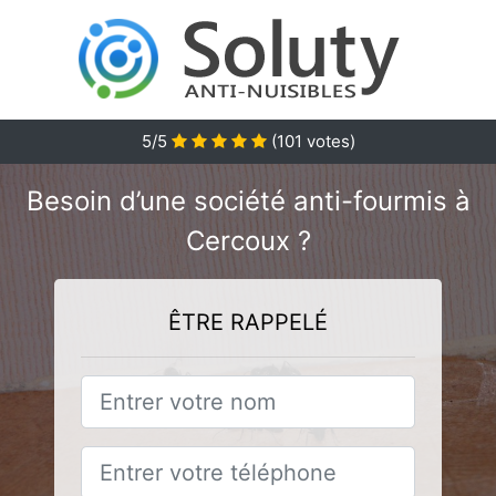
5/5
(
101
votes)
Besoin d’une société anti-fourmis à
Cercoux ?
ÊTRE RAPPELÉ