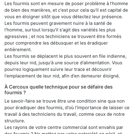
Les fourmis sont en mesure de poser problème à l'homme
de bien des manières, et c'est pour cela qu'il est capital de
vous en éloigner sitôt que vous détectez leur présence.
Les fourmis peuvent gravement nuire à la santé de
l'homme, surtout lorsqu'il s'agit des variétés les plus
agressives ; et nos techniciens se trouvent être formés
pour comprendre les débusquer et les éradiquer
entièrement.
Les fourmis se déplacent le plus souvent en file indienne,
depuis leur nid, jusqu'à une source d'alimentation. Vous
pourrez logiquement suivre leur trace et découvrir
l'emplacement de leur nid, afin d'en demeurer éloigné.
À Cercoux quelle technique pour se défaire des
fourmis ?
Le savoir-faire se trouve être une condition sine qua non
pour éradiquer des fourmis, d'où l'importance de laisser ce
travail à des techniciens du travail, comme ceux de notre
structure.
Les rayons de votre centre commercial sont envahis par
des fourmis ? Ne mettez pas votre notoriété en péril, et