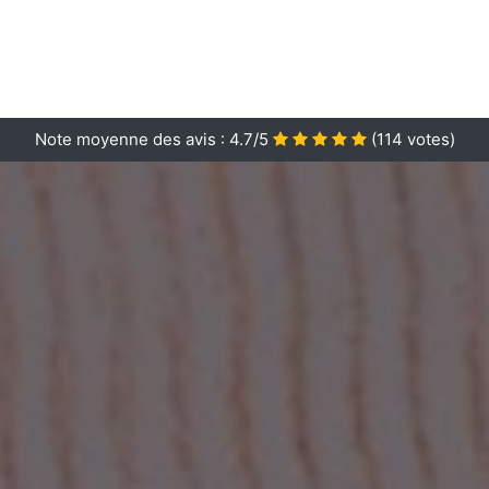
Note moyenne des avis :
4.7/5
(
114
votes)