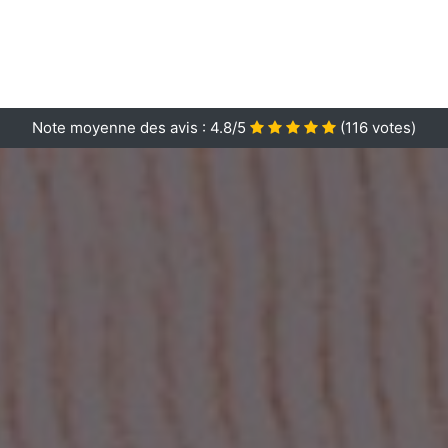
Note moyenne des avis :
4.8/5
(
116
votes)