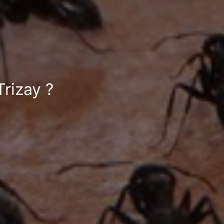
Trizay ?