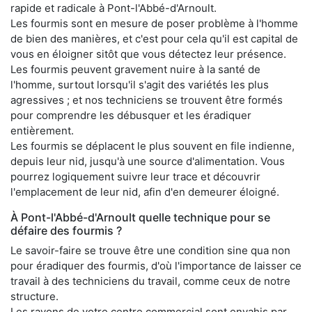
rapide et radicale à Pont-l'Abbé-d'Arnoult.
Les fourmis sont en mesure de poser problème à l'homme
de bien des manières, et c'est pour cela qu'il est capital de
vous en éloigner sitôt que vous détectez leur présence.
Les fourmis peuvent gravement nuire à la santé de
l'homme, surtout lorsqu'il s'agit des variétés les plus
agressives ; et nos techniciens se trouvent être formés
pour comprendre les débusquer et les éradiquer
entièrement.
Les fourmis se déplacent le plus souvent en file indienne,
depuis leur nid, jusqu'à une source d'alimentation. Vous
pourrez logiquement suivre leur trace et découvrir
l'emplacement de leur nid, afin d'en demeurer éloigné.
À Pont-l'Abbé-d'Arnoult quelle technique pour se
défaire des fourmis ?
Le savoir-faire se trouve être une condition sine qua non
pour éradiquer des fourmis, d'où l'importance de laisser ce
travail à des techniciens du travail, comme ceux de notre
structure.
Les rayons de votre centre commercial sont envahis par