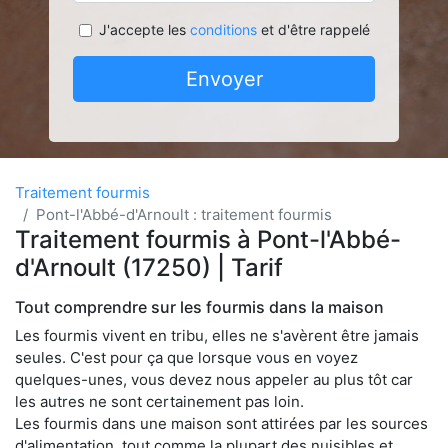
J'accepte les
conditions
et d'être rappelé
Envoyer
Traitement fourmis
Pont-l'Abbé-d'Arnoult : traitement fourmis
Traitement fourmis à Pont-l'Abbé-
d'Arnoult (17250) | Tarif
Tout comprendre sur les fourmis dans la maison
Les fourmis vivent en tribu, elles ne s'avèrent être jamais
seules. C'est pour ça que lorsque vous en voyez
quelques-unes, vous devez nous appeler au plus tôt car
les autres ne sont certainement pas loin.
Les fourmis dans une maison sont attirées par les sources
d'alimentation, tout comme la plupart des nuisibles et