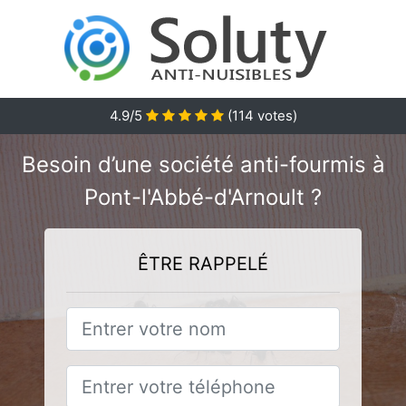
4.9/5
(
114
votes)
Besoin d’une société anti-fourmis à
Pont-l'Abbé-d'Arnoult ?
ÊTRE RAPPELÉ