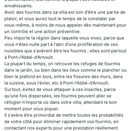
envahissants.
Avoir des fourmis dans sa villa est loin d'être une partie de
plaisir, et vous aurez tout le temps de le constater par
vous-même, à moins de nous appeler dès maintenant pour
un contrôle et une action préventive.
Peu importe la région dans laquelle vous vivez, parce que
vous n'êtes nulle part à l'abri d'une prolifération de ces
nuisibles que s'avèrent être les fourmis ; elles sont partout
à Pont-l'Abbé-d'Arnoult.
La plupart du temps, on retrouve les refuges de fourmis
dans le jardin, ou bien dans les lieux comme le plancher ou
bien le plafond en bois, entre les fissures des murs, dans
la cuisine, sous l'évier, etc à Pont-l'Abbé-d'Arnoult.
Surtout, évitez de vous attaquer à ces insectes, parce
qu'une fois dispersées, les fourmis peuvent aller se
réfugier n'importe où dans votre villa, attendant le bon
moment pour vous piquer.
Il s'avère être primordial de mettre toutes les probabilités
de votre côté pour éliminer rapidement vos fourmis, en
contactant nos experts pour une prestation réellement