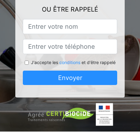
OU ÊTRE RAPPELÉ
J'accepte les
conditions
et d'être rappelé
Envoyer