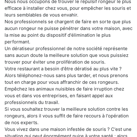
Nous nous occupons de trouver le répulsif rongeur le plus
efficace à installer chez vous, pour empêcher les souris et
leurs semblables de vous envahir.
Nos professionnels se chargent de faire en sorte que plus
aucun rongeur ne puisse pénétrer dans votre maison, avec
la mise au point du dispositif d'élimination le plus
performant.
Un dératiseur professionnel de notre société représente
sans aucun doute la meilleure solution que vous puissiez
trouver pour éviter une prolifération de souris.
Votre restaurant a besoin d'être dératisé au plus vite ?
Alors téléphonez-nous sans plus tarder, et nous prenons
tout en charge pour vous affranchir de ces rongeurs.
Empêchez les animaux nuisibles de faire irruption chez
vous et dans vos entreprises, en faisant appel aux
professionnels du travail.
Si vous souhaitez trouver la meilleure solution contre les
rongeurs, alors il vous suffit de faire recours à l'opération
de nos experts.
Vous vivez dans une maison infestée de souris ? C'est une
situation qui peut énormément nuire à votre santé ; alors