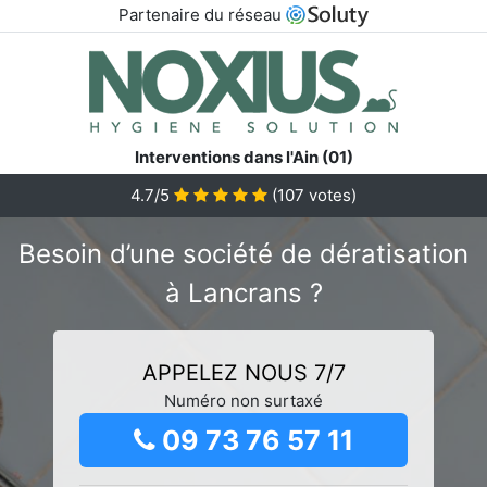
Partenaire du réseau
Interventions dans l'Ain (01)
4.7/5
(
107
votes)
Besoin d’une société de dératisation
à Lancrans ?
APPELEZ NOUS 7/7
Numéro non surtaxé
09 73 76 57 11