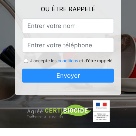
OU ÊTRE RAPPELÉ
J'accepte les
conditions
et d'être rappelé
Envoyer