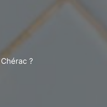
 Chérac ?