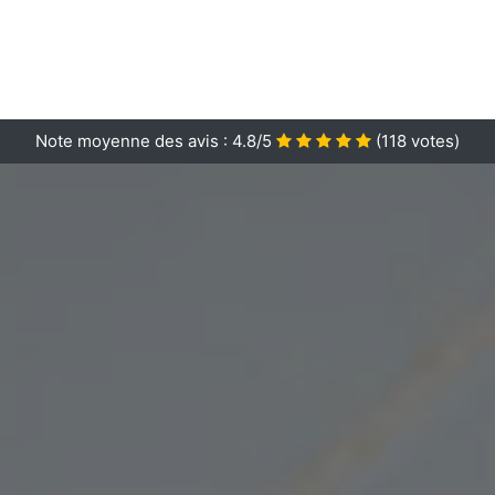
Note moyenne des avis :
4.8/5
(
118
votes)