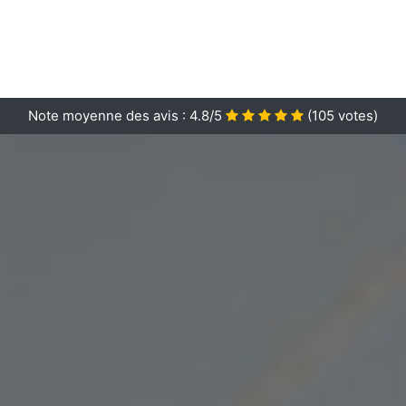
Note moyenne des avis :
4.8/5
(
105
votes)