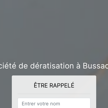
ciété de dératisation à Bussa
ÊTRE RAPPELÉ