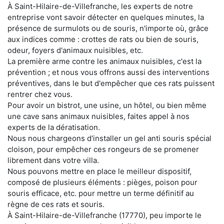
À Saint-Hilaire-de-Villefranche, les experts de notre
entreprise vont savoir détecter en quelques minutes, la
présence de surmulots ou de souris, n'importe où, grâce
aux indices comme : crottes de rats ou bien de souris,
odeur, foyers d'animaux nuisibles, etc.
La première arme contre les animaux nuisibles, c'est la
prévention ; et nous vous offrons aussi des interventions
préventives, dans le but d'empêcher que ces rats puissent
rentrer chez vous.
Pour avoir un bistrot, une usine, un hôtel, ou bien même
une cave sans animaux nuisibles, faites appel à nos
experts de la dératisation.
Nous nous chargeons d'installer un gel anti souris spécial
cloison, pour empêcher ces rongeurs de se promener
librement dans votre villa.
Nous pouvons mettre en place le meilleur dispositif,
composé de plusieurs éléments : pièges, poison pour
souris efficace, etc. pour mettre un terme définitif au
règne de ces rats et souris.
À Saint-Hilaire-de-Villefranche (17770), peu importe le