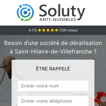
4.7/5
(
109
votes)
Besoin d’une société de dératisation
à Saint-Hilaire-de-Villefranche ?
ÊTRE RAPPELÉ