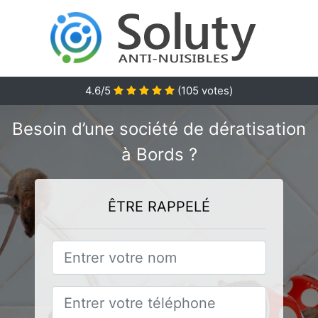
4.6/5
(
105
votes)
Besoin d’une société de dératisation
à Bords ?
ÊTRE RAPPELÉ