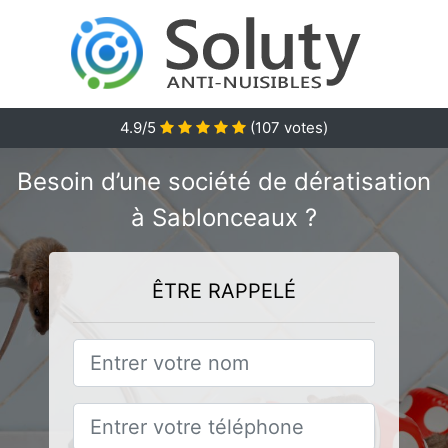
4.9/5
(
107
votes)
Besoin d’une société de dératisation
à Sablonceaux ?
ÊTRE RAPPELÉ