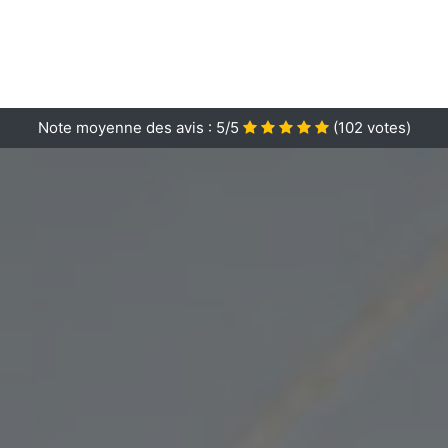
Note moyenne des avis :
5/5
(
102
votes)