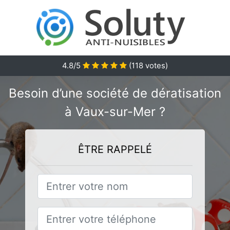
4.8/5
(
118
votes)
Besoin d’une société de dératisation
à Vaux-sur-Mer ?
ÊTRE RAPPELÉ