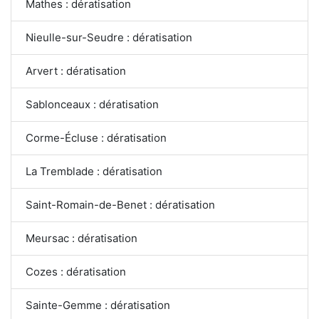
Mathes : dératisation
Nieulle-sur-Seudre : dératisation
Arvert : dératisation
Sablonceaux : dératisation
Corme-Écluse : dératisation
La Tremblade : dératisation
Saint-Romain-de-Benet : dératisation
Meursac : dératisation
Cozes : dératisation
Sainte-Gemme : dératisation