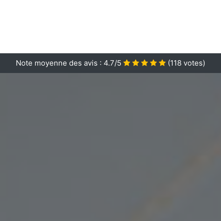
Note moyenne des avis :
4.7/5
(
118
votes)