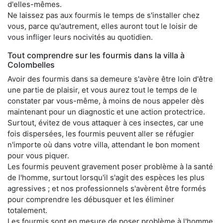
d'elles-mêmes.
Ne laissez pas aux fourmis le temps de s'installer chez
vous, parce qu'autrement, elles auront tout le loisir de
vous infliger leurs nocivités au quotidien.
Tout comprendre sur les fourmis dans la villa à
Colombelles
Avoir des fourmis dans sa demeure s'avère être loin d'être
une partie de plaisir, et vous aurez tout le temps de le
constater par vous-même, à moins de nous appeler dès
maintenant pour un diagnostic et une action protectrice.
Surtout, évitez de vous attaquer à ces insectes, car une
fois dispersées, les fourmis peuvent aller se réfugier
n'importe où dans votre villa, attendant le bon moment
pour vous piquer.
Les fourmis peuvent gravement poser problème à la santé
de l'homme, surtout lorsqu'il s'agit des espèces les plus
agressives ; et nos professionnels s'avèrent être formés
pour comprendre les débusquer et les éliminer
totalement.
Les fourmis sont en mesure de poser problème à l'homme