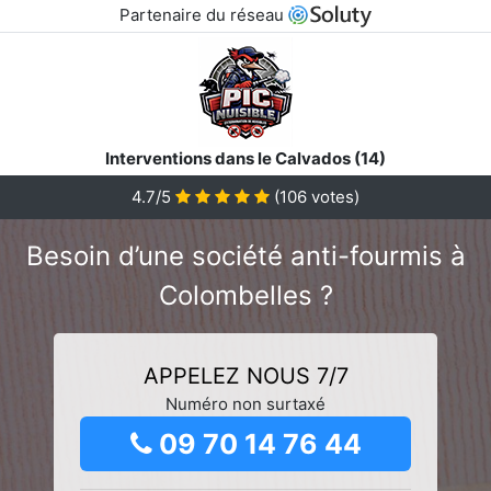
Partenaire du réseau
Interventions dans le Calvados (14)
4.7/5
(
106
votes)
Besoin d’une société anti-fourmis à
Colombelles ?
APPELEZ NOUS 7/7
Numéro non surtaxé
09 70 14 76 44