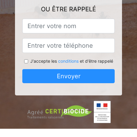
OU ÊTRE RAPPELÉ
J'accepte les
conditions
et d'être rappelé
Envoyer