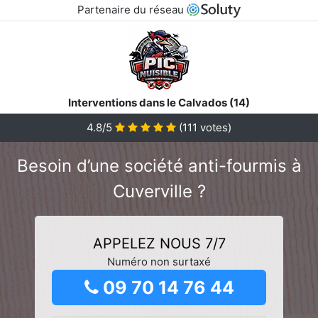
Partenaire du réseau
Interventions dans le Calvados (14)
4.8/5
(
111
votes)
Besoin d’une société anti-fourmis à
Cuverville ?
APPELEZ NOUS 7/7
Numéro non surtaxé
09 70 14 76 44