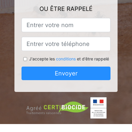
OU ÊTRE RAPPELÉ
J'accepte les
conditions
et d'être rappelé
Envoyer