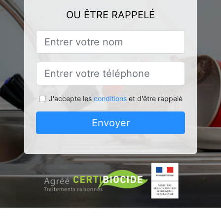
OU ÊTRE RAPPELÉ
J'accepte les
conditions
et d'être rappelé
Envoyer