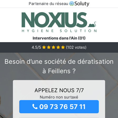
Partenaire du réseau
Interventions dans l'Ain (01)
4.5/5
(
102
votes)
Besoin d’une société de dératisation
à Feillens ?
APPELEZ NOUS 7/7
Numéro non surtaxé
09 73 76 57 11