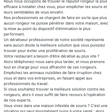
Nous nous occupons de trouver le répulsif rongeur le plus
efficace à installer chez vous, pour empêcher les souris et
leurs semblables de vous envahir.
Nos professionnels se chargent de faire en sorte que plus
aucun rongeur ne puisse pénétrer dans votre maison, avec
la mise au point du dispositif d'élimination le plus
performant.
Un dératiseur professionnel de notre société représente
sans aucun doute la meilleure solution que vous puissiez
trouver pour éviter une prolifération de souris.
Votre restaurant a besoin d'être dératisé au plus vite ?
Alors téléphonez-nous sans plus tarder, et nous prenons
tout en charge pour vous affranchir de ces rongeurs.
Empêchez les animaux nuisibles de faire irruption chez
vous et dans vos entreprises, en faisant appel aux
professionnels du travail.
Si vous souhaitez trouver la meilleure solution contre les
rongeurs, alors il vous suffit de faire recours à l'opération
de nos experts.
Vous vivez dans une maison infestée de souris ? C'est une
situation qui peut énormément nuire à votre santé ; alors