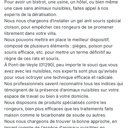
Pour avoir un bistrot, une usine, un hôtel, ou bien même
une cave sans animaux nuisibles, faites appel à nos
experts de la dératisation.
Nous nous chargeons d'installer un gel anti souris spécial
cloison, pour empêcher ces rongeurs de se promener
librement dans votre villa.
Nous pouvons mettre en place le meilleur dispositif,
composé de plusieurs éléments : pièges, poison pour
souris efficace, etc. pour mettre un terme définitif au
règne de ces rats et souris.
À Pont-de-Veyle (01290), peu importe le souci que vous
avez avec les nuisibles, nos experts sont plus qu'avisés
pour vous octroyer une technique efficace et radicale.
Nos professionnels savent reconnaitre tous les indices qui
témoignent de la présence d'animaux nuisibles sur votre
espace de travail ou bien à votre domicile.
Nous disposons de produits spécialisés contre les
rongeurs, bien plus efficaces que les traitements faits
maison comme le bicarbonate de soude ou autres.
Nous nous chargeons de trouver la bonne approche, en
tenant compte de l'espèce d'animaux nuisibles en