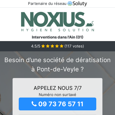
Partenaire du réseau
Interventions dans l'Ain (01)
4.5/5
(
117
votes)
Besoin d’une société de dératisation
à Pont-de-Veyle ?
APPELEZ NOUS 7/7
Numéro non surtaxé
09 73 76 57 11