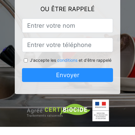
OU ÊTRE RAPPELÉ
J'accepte les
conditions
et d'être rappelé
Envoyer