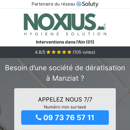
Partenaire du réseau
Interventions dans l'Ain (01)
4.8/5
(
105
votes)
Besoin d’une société de dératisation
à Manziat ?
APPELEZ NOUS 7/7
Numéro non surtaxé
09 73 76 57 11