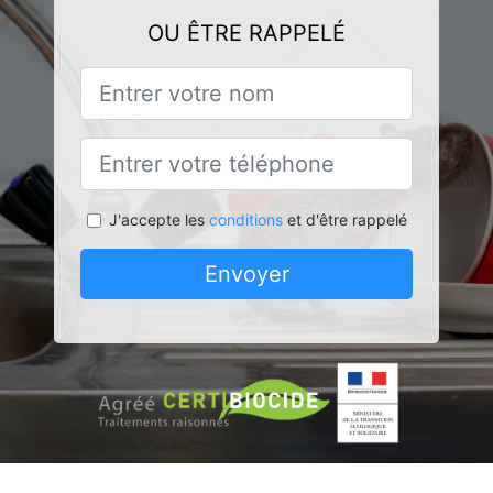
OU ÊTRE RAPPELÉ
J'accepte les
conditions
et d'être rappelé
Envoyer