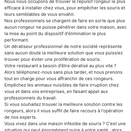
Nous nous occupons de trouver le répulsif rongeur le plus
efficace à installer chez vous, pour empêcher les souris et
leurs semblables de vous envahir.
Nos professionnels se chargent de faire en sorte que plus
aucun rongeur ne puisse pénétrer dans votre maison, avec
la mise au point du dispositif d'élimination le plus
performant.
Un dératiseur professionnel de notre société représente
sans aucun doute la meilleure solution que vous puissiez
trouver pour éviter une prolifération de souris.
Votre restaurant a besoin d'être dératisé au plus vite ?
Alors téléphonez-nous sans plus tarder, et nous prenons
tout en charge pour vous affranchir de ces rongeurs.
Empêchez les animaux nuisibles de faire irruption chez
vous et dans vos entreprises, en faisant appel aux
professionnels du travail.
Si vous souhaitez trouver la meilleure solution contre les
rongeurs, alors il vous suffit de faire recours à l'opération
de nos experts.
Vous vivez dans une maison infestée de souris ? C'est une
situation qui peut énormément nuire à votre santé ; alors