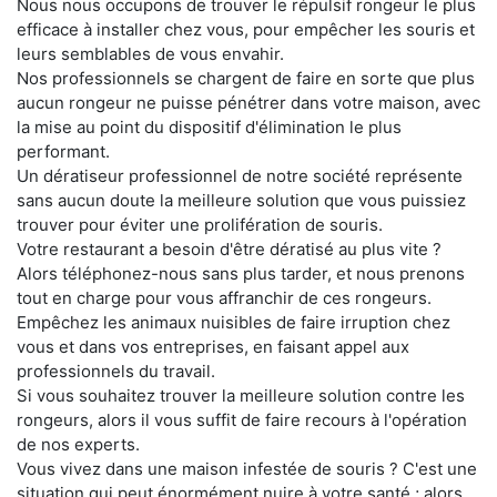
Nous nous occupons de trouver le répulsif rongeur le plus
efficace à installer chez vous, pour empêcher les souris et
leurs semblables de vous envahir.
Nos professionnels se chargent de faire en sorte que plus
aucun rongeur ne puisse pénétrer dans votre maison, avec
la mise au point du dispositif d'élimination le plus
performant.
Un dératiseur professionnel de notre société représente
sans aucun doute la meilleure solution que vous puissiez
trouver pour éviter une prolifération de souris.
Votre restaurant a besoin d'être dératisé au plus vite ?
Alors téléphonez-nous sans plus tarder, et nous prenons
tout en charge pour vous affranchir de ces rongeurs.
Empêchez les animaux nuisibles de faire irruption chez
vous et dans vos entreprises, en faisant appel aux
professionnels du travail.
Si vous souhaitez trouver la meilleure solution contre les
rongeurs, alors il vous suffit de faire recours à l'opération
de nos experts.
Vous vivez dans une maison infestée de souris ? C'est une
situation qui peut énormément nuire à votre santé ; alors