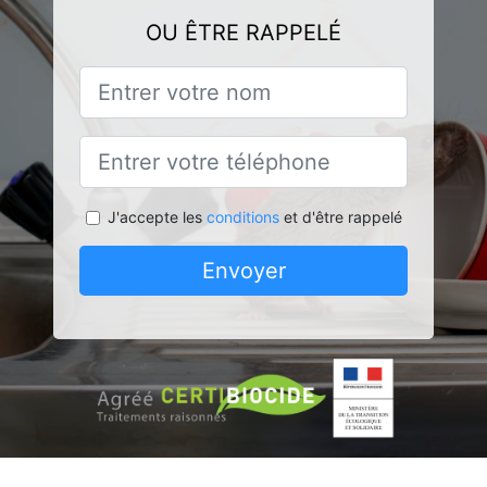
OU ÊTRE RAPPELÉ
J'accepte les
conditions
et d'être rappelé
Envoyer