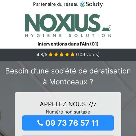
Partenaire du réseau
Interventions dans l'Ain (01)
4.8/5
(
106
votes)
Besoin d’une société de dératisation
à Montceaux ?
APPELEZ NOUS 7/7
Numéro non surtaxé
09 73 76 57 11