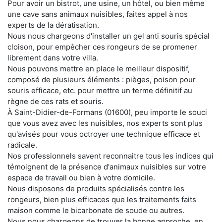
Pour avoir un bistrot, une usine, un hôtel, ou bien même
une cave sans animaux nuisibles, faites appel à nos
experts de la dératisation.
Nous nous chargeons d'installer un gel anti souris spécial
cloison, pour empêcher ces rongeurs de se promener
librement dans votre villa.
Nous pouvons mettre en place le meilleur dispositif,
composé de plusieurs éléments : pièges, poison pour
souris efficace, etc. pour mettre un terme définitif au
règne de ces rats et souris.
À Saint-Didier-de-Formans (01600), peu importe le souci
que vous avez avec les nuisibles, nos experts sont plus
qu'avisés pour vous octroyer une technique efficace et
radicale.
Nos professionnels savent reconnaitre tous les indices qui
témoignent de la présence d'animaux nuisibles sur votre
espace de travail ou bien à votre domicile.
Nous disposons de produits spécialisés contre les
rongeurs, bien plus efficaces que les traitements faits
maison comme le bicarbonate de soude ou autres.
Nous nous chargeons de trouver la bonne approche, en