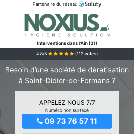
Partenaire du réseau
Interventions dans l'Ain (01)
4.8/5
(
112
votes)
Besoin d’une société de dératisation
à Saint-Didier-de-Formans ?
APPELEZ NOUS 7/7
Numéro non surtaxé
09 73 76 57 11