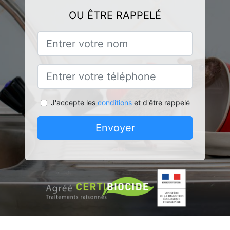
OU ÊTRE RAPPELÉ
J'accepte les
conditions
et d'être rappelé
Envoyer