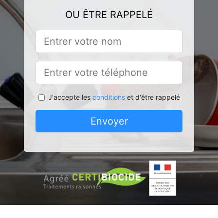
OU ÊTRE RAPPELÉ
J'accepte les
conditions
et d'être rappelé
Envoyer