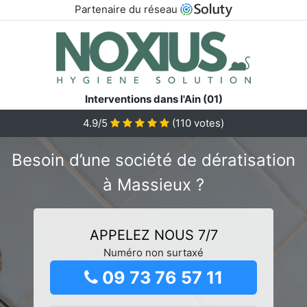
Partenaire du réseau
Interventions dans l'Ain (01)
4.9/5
(
110
votes)
Besoin d’une société de dératisation
à Massieux ?
APPELEZ NOUS 7/7
Numéro non surtaxé
09 73 76 57 11