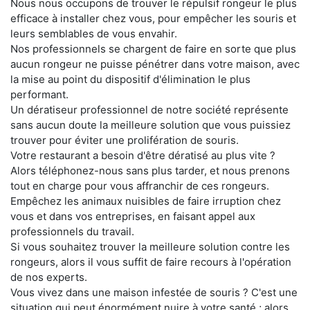
Nous nous occupons de trouver le répulsif rongeur le plus
efficace à installer chez vous, pour empêcher les souris et
leurs semblables de vous envahir.
Nos professionnels se chargent de faire en sorte que plus
aucun rongeur ne puisse pénétrer dans votre maison, avec
la mise au point du dispositif d'élimination le plus
performant.
Un dératiseur professionnel de notre société représente
sans aucun doute la meilleure solution que vous puissiez
trouver pour éviter une prolifération de souris.
Votre restaurant a besoin d'être dératisé au plus vite ?
Alors téléphonez-nous sans plus tarder, et nous prenons
tout en charge pour vous affranchir de ces rongeurs.
Empêchez les animaux nuisibles de faire irruption chez
vous et dans vos entreprises, en faisant appel aux
professionnels du travail.
Si vous souhaitez trouver la meilleure solution contre les
rongeurs, alors il vous suffit de faire recours à l'opération
de nos experts.
Vous vivez dans une maison infestée de souris ? C'est une
situation qui peut énormément nuire à votre santé ; alors