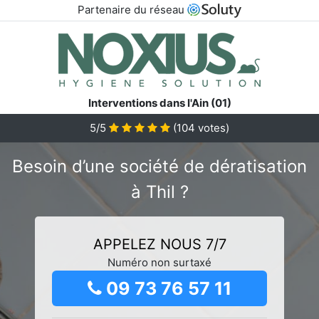
Partenaire du réseau
Interventions dans l'Ain (01)
5/5
(
104
votes)
Besoin d’une société de dératisation
à Thil ?
APPELEZ NOUS 7/7
Numéro non surtaxé
09 73 76 57 11