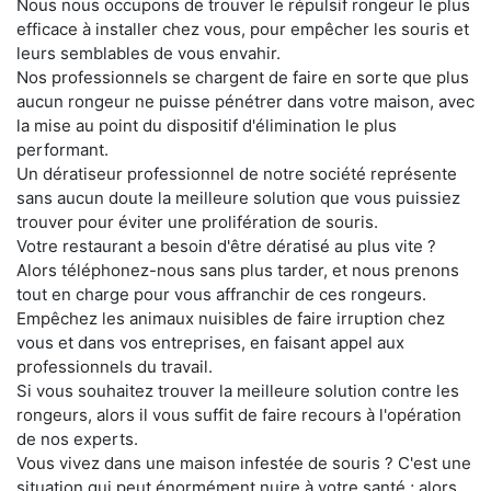
Nous nous occupons de trouver le répulsif rongeur le plus
efficace à installer chez vous, pour empêcher les souris et
leurs semblables de vous envahir.
Nos professionnels se chargent de faire en sorte que plus
aucun rongeur ne puisse pénétrer dans votre maison, avec
la mise au point du dispositif d'élimination le plus
performant.
Un dératiseur professionnel de notre société représente
sans aucun doute la meilleure solution que vous puissiez
trouver pour éviter une prolifération de souris.
Votre restaurant a besoin d'être dératisé au plus vite ?
Alors téléphonez-nous sans plus tarder, et nous prenons
tout en charge pour vous affranchir de ces rongeurs.
Empêchez les animaux nuisibles de faire irruption chez
vous et dans vos entreprises, en faisant appel aux
professionnels du travail.
Si vous souhaitez trouver la meilleure solution contre les
rongeurs, alors il vous suffit de faire recours à l'opération
de nos experts.
Vous vivez dans une maison infestée de souris ? C'est une
situation qui peut énormément nuire à votre santé ; alors