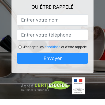
OU ÊTRE RAPPELÉ
J'accepte les
conditions
et d'être rappelé
Envoyer