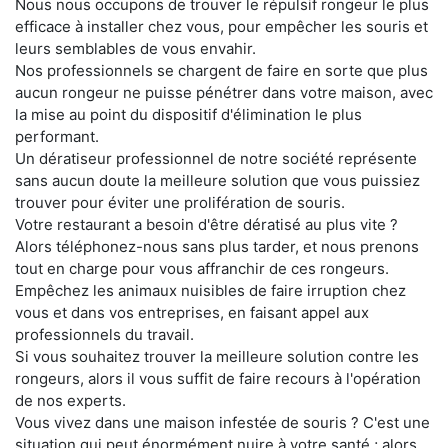
Nous nous occupons de trouver le répulsif rongeur le plus
efficace à installer chez vous, pour empêcher les souris et
leurs semblables de vous envahir.
Nos professionnels se chargent de faire en sorte que plus
aucun rongeur ne puisse pénétrer dans votre maison, avec
la mise au point du dispositif d'élimination le plus
performant.
Un dératiseur professionnel de notre société représente
sans aucun doute la meilleure solution que vous puissiez
trouver pour éviter une prolifération de souris.
Votre restaurant a besoin d'être dératisé au plus vite ?
Alors téléphonez-nous sans plus tarder, et nous prenons
tout en charge pour vous affranchir de ces rongeurs.
Empêchez les animaux nuisibles de faire irruption chez
vous et dans vos entreprises, en faisant appel aux
professionnels du travail.
Si vous souhaitez trouver la meilleure solution contre les
rongeurs, alors il vous suffit de faire recours à l'opération
de nos experts.
Vous vivez dans une maison infestée de souris ? C'est une
situation qui peut énormément nuire à votre santé ; alors