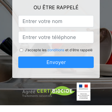
OU ÊTRE RAPPELÉ
J'accepte les
conditions
et d'être rappelé
Envoyer