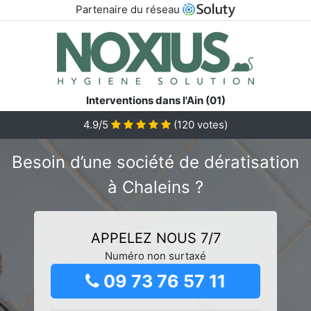
Partenaire du réseau
Interventions dans l'Ain (01)
4.9/5
(
120
votes)
Besoin d’une société de dératisation
à Chaleins ?
APPELEZ NOUS 7/7
Numéro non surtaxé
09 73 76 57 11