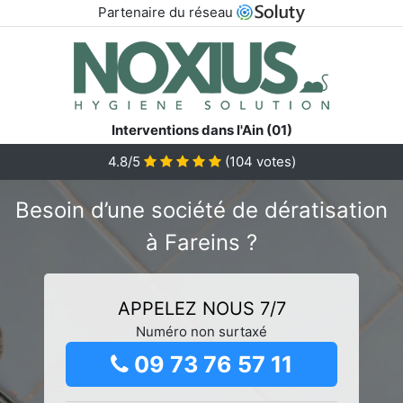
Partenaire du réseau
Interventions dans l'Ain (01)
4.8/5
(
104
votes)
Besoin d’une société de dératisation
à Fareins ?
APPELEZ NOUS 7/7
Numéro non surtaxé
09 73 76 57 11