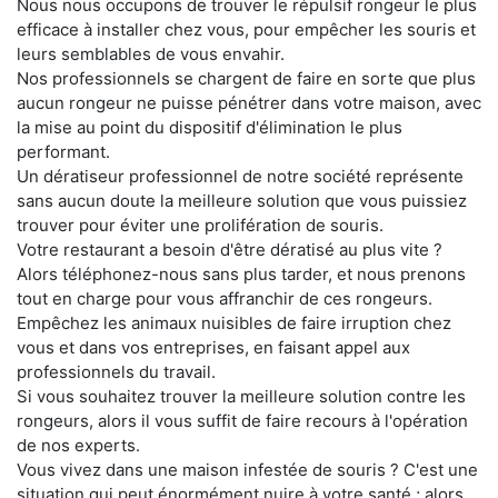
Nous nous occupons de trouver le répulsif rongeur le plus
efficace à installer chez vous, pour empêcher les souris et
leurs semblables de vous envahir.
Nos professionnels se chargent de faire en sorte que plus
aucun rongeur ne puisse pénétrer dans votre maison, avec
la mise au point du dispositif d'élimination le plus
performant.
Un dératiseur professionnel de notre société représente
sans aucun doute la meilleure solution que vous puissiez
trouver pour éviter une prolifération de souris.
Votre restaurant a besoin d'être dératisé au plus vite ?
Alors téléphonez-nous sans plus tarder, et nous prenons
tout en charge pour vous affranchir de ces rongeurs.
Empêchez les animaux nuisibles de faire irruption chez
vous et dans vos entreprises, en faisant appel aux
professionnels du travail.
Si vous souhaitez trouver la meilleure solution contre les
rongeurs, alors il vous suffit de faire recours à l'opération
de nos experts.
Vous vivez dans une maison infestée de souris ? C'est une
situation qui peut énormément nuire à votre santé ; alors