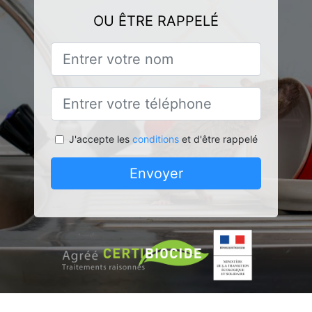
OU ÊTRE RAPPELÉ
J'accepte les
conditions
et d'être rappelé
Envoyer