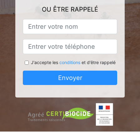
OU ÊTRE RAPPELÉ
J'accepte les
conditions
et d'être rappelé
Envoyer