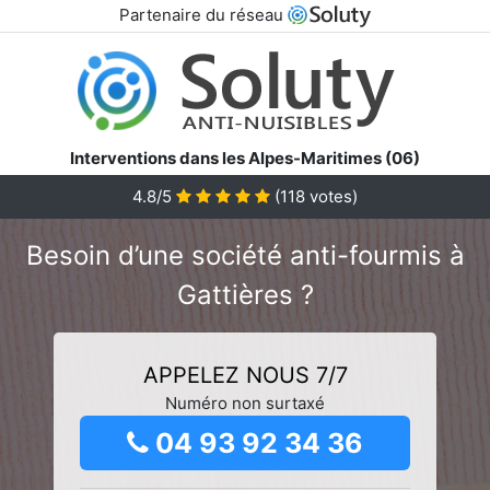
Partenaire du réseau
Interventions dans les Alpes-Maritimes (06)
4.8/5
(
118
votes)
Besoin d’une société anti-fourmis à
Gattières ?
APPELEZ NOUS 7/7
Numéro non surtaxé
04 93 92 34 36