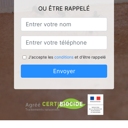
OU ÊTRE RAPPELÉ
J'accepte les
conditions
et d'être rappelé
Envoyer