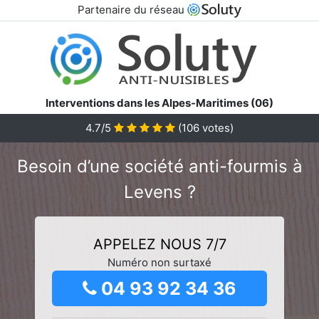
Partenaire du réseau
Interventions dans les Alpes-Maritimes (06)
4.7/5
(
106
votes)
Besoin d’une société anti-fourmis à
Levens ?
APPELEZ NOUS 7/7
Numéro non surtaxé
04 93 92 34 36