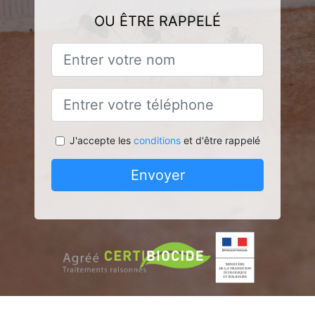
OU ÊTRE RAPPELÉ
J'accepte les
conditions
et d'être rappelé
Envoyer