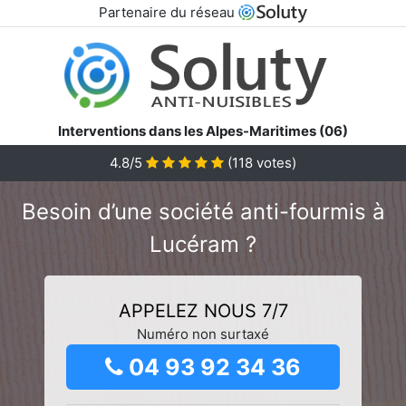
Partenaire du réseau
Interventions dans les Alpes-Maritimes (06)
4.8/5
(
118
votes)
Besoin d’une société anti-fourmis à
Lucéram ?
APPELEZ NOUS 7/7
Numéro non surtaxé
04 93 92 34 36