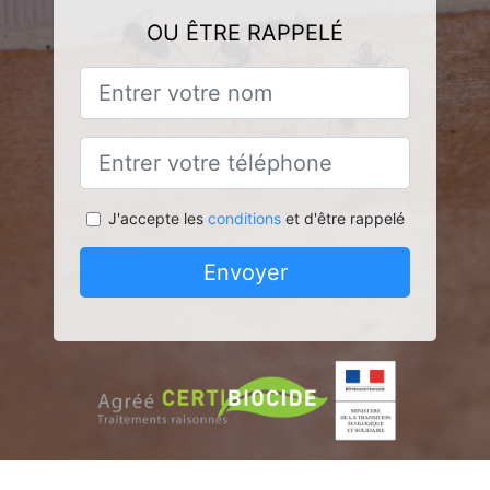
OU ÊTRE RAPPELÉ
J'accepte les
conditions
et d'être rappelé
Envoyer