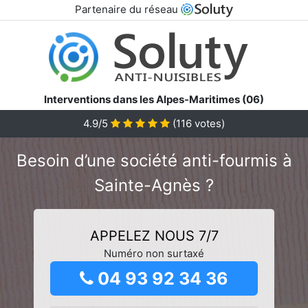
Partenaire du réseau
Interventions dans les Alpes-Maritimes (06)
4.9/5
(
116
votes)
Besoin d’une société anti-fourmis à
Sainte-Agnès ?
APPELEZ NOUS 7/7
Numéro non surtaxé
04 93 92 34 36