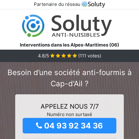
Partenaire du réseau
Interventions dans les Alpes-Maritimes (06)
4.8/5
(
111
votes)
Besoin d’une société anti-fourmis à
Cap-d'Ail ?
APPELEZ NOUS 7/7
Numéro non surtaxé
04 93 92 34 36