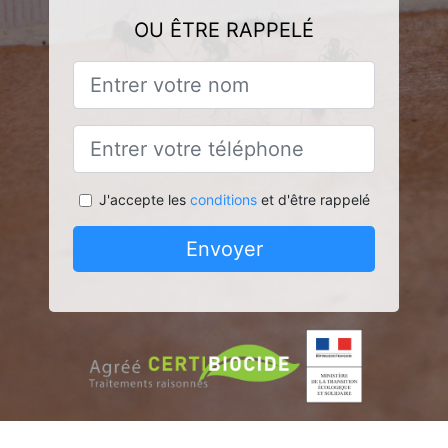
OU ÊTRE RAPPELÉ
J'accepte les
conditions
et d'être rappelé
Envoyer