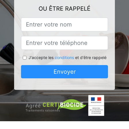
OU ÊTRE RAPPELÉ
J'accepte les
conditions
et d'être rappelé
Envoyer