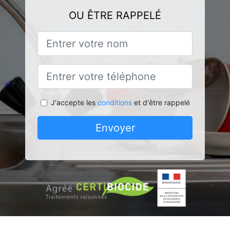
OU ÊTRE RAPPELÉ
J'accepte les
conditions
et d'être rappelé
Envoyer