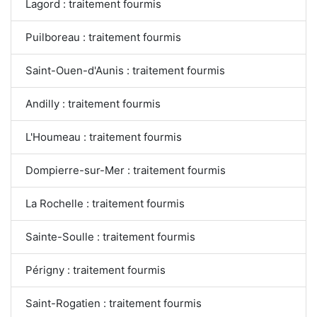
Lagord : traitement fourmis
Puilboreau : traitement fourmis
Saint-Ouen-d'Aunis : traitement fourmis
Andilly : traitement fourmis
L'Houmeau : traitement fourmis
Dompierre-sur-Mer : traitement fourmis
La Rochelle : traitement fourmis
Sainte-Soulle : traitement fourmis
Périgny : traitement fourmis
Saint-Rogatien : traitement fourmis