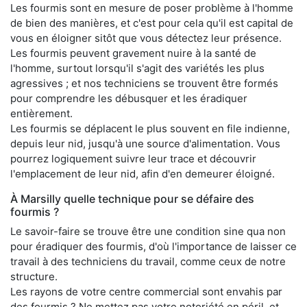
Les fourmis sont en mesure de poser problème à l'homme
de bien des manières, et c'est pour cela qu'il est capital de
vous en éloigner sitôt que vous détectez leur présence.
Les fourmis peuvent gravement nuire à la santé de
l'homme, surtout lorsqu'il s'agit des variétés les plus
agressives ; et nos techniciens se trouvent être formés
pour comprendre les débusquer et les éradiquer
entièrement.
Les fourmis se déplacent le plus souvent en file indienne,
depuis leur nid, jusqu'à une source d'alimentation. Vous
pourrez logiquement suivre leur trace et découvrir
l'emplacement de leur nid, afin d'en demeurer éloigné.
À Marsilly quelle technique pour se défaire des
fourmis ?
Le savoir-faire se trouve être une condition sine qua non
pour éradiquer des fourmis, d'où l'importance de laisser ce
travail à des techniciens du travail, comme ceux de notre
structure.
Les rayons de votre centre commercial sont envahis par
des fourmis ? Ne mettez pas votre notoriété en péril, et