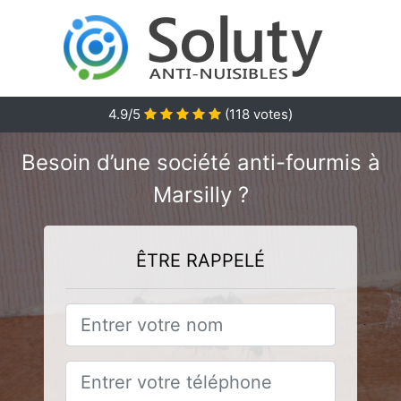
4.9/5
(
118
votes)
Besoin d’une société anti-fourmis à
Marsilly ?
ÊTRE RAPPELÉ