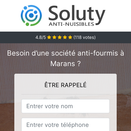
4.8/5
(
118
votes)
Besoin d’une société anti-fourmis à
Marans ?
ÊTRE RAPPELÉ