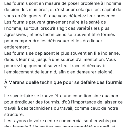
Les fourmis sont en mesure de poser problème à l'homme
de bien des manières, et c'est pour cela qu'il est capital de
vous en éloigner sitôt que vous détectez leur présence.
Les fourmis peuvent gravement nuire à la santé de
l'homme, surtout lorsqu'il s'agit des variétés les plus
agressives ; et nos techniciens se trouvent être formés
pour comprendre les débusquer et les éradiquer
entièrement.
Les fourmis se déplacent le plus souvent en file indienne,
depuis leur nid, jusqu'à une source d'alimentation. Vous
pourrez logiquement suivre leur trace et découvrir
l'emplacement de leur nid, afin d'en demeurer éloigné.
À Marans quelle technique pour se défaire des fourmis
?
Le savoir-faire se trouve être une condition sine qua non
pour éradiquer des fourmis, d'où l'importance de laisser ce
travail à des techniciens du travail, comme ceux de notre
structure.
Les rayons de votre centre commercial sont envahis par
des fourmis ? Ne mettez pas votre notoriété en péril, et