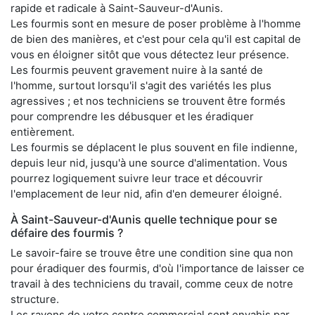
rapide et radicale à Saint-Sauveur-d'Aunis.
Les fourmis sont en mesure de poser problème à l'homme
de bien des manières, et c'est pour cela qu'il est capital de
vous en éloigner sitôt que vous détectez leur présence.
Les fourmis peuvent gravement nuire à la santé de
l'homme, surtout lorsqu'il s'agit des variétés les plus
agressives ; et nos techniciens se trouvent être formés
pour comprendre les débusquer et les éradiquer
entièrement.
Les fourmis se déplacent le plus souvent en file indienne,
depuis leur nid, jusqu'à une source d'alimentation. Vous
pourrez logiquement suivre leur trace et découvrir
l'emplacement de leur nid, afin d'en demeurer éloigné.
À Saint-Sauveur-d'Aunis quelle technique pour se
défaire des fourmis ?
Le savoir-faire se trouve être une condition sine qua non
pour éradiquer des fourmis, d'où l'importance de laisser ce
travail à des techniciens du travail, comme ceux de notre
structure.
Les rayons de votre centre commercial sont envahis par