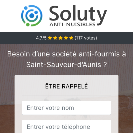
4.7/5
(
117
votes)
Besoin d’une société anti-fourmis à
Saint-Sauveur-d'Aunis ?
ÊTRE RAPPELÉ