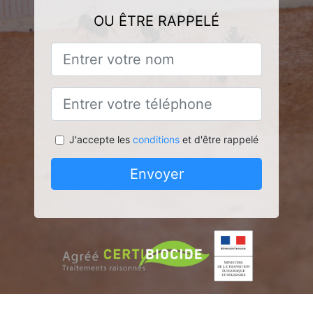
OU ÊTRE RAPPELÉ
J'accepte les
conditions
et d'être rappelé
Envoyer