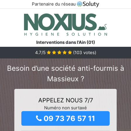
Partenaire du réseau
Interventions dans l'Ain (01)
4.7/5
(
103
votes)
Besoin d’une société anti-fourmis à
Massieux ?
APPELEZ NOUS 7/7
Numéro non surtaxé
09 73 76 57 11