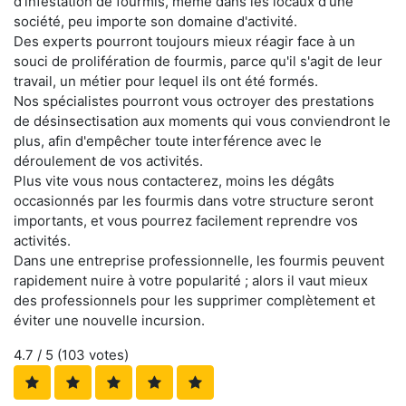
d'infestation de fourmis, même dans les locaux d'une
société, peu importe son domaine d'activité.
Des experts pourront toujours mieux réagir face à un
souci de prolifération de fourmis, parce qu'il s'agit de leur
travail, un métier pour lequel ils ont été formés.
Nos spécialistes pourront vous octroyer des prestations
de désinsectisation aux moments qui vous conviendront le
plus, afin d'empêcher toute interférence avec le
déroulement de vos activités.
Plus vite vous nous contacterez, moins les dégâts
occasionnés par les fourmis dans votre structure seront
importants, et vous pourrez facilement reprendre vos
activités.
Dans une entreprise professionnelle, les fourmis peuvent
rapidement nuire à votre popularité ; alors il vaut mieux
des professionnels pour les supprimer complètement et
éviter une nouvelle incursion.
4.7
/ 5 (
103
votes)