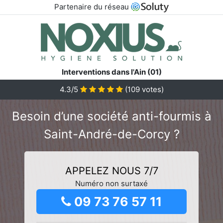
Partenaire du réseau
Interventions dans l'Ain (01)
4.3/5
(
109
votes)
Besoin d’une société anti-fourmis à
Saint-André-de-Corcy ?
APPELEZ NOUS 7/7
Numéro non surtaxé
09 73 76 57 11