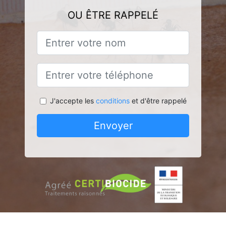
OU ÊTRE RAPPELÉ
J'accepte les
conditions
et d'être rappelé
Envoyer