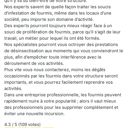
qu'il y va du bien-être de votre structure.
Nos experts savent de quelle façon traiter les soucis
d'infestation de fourmis, même dans les locaux d'une
société, peu importe son domaine d'activité.
Des experts pourront toujours mieux réagir face à un
souci de prolifération de fourmis, parce qu'il s'agit de leur
travail, un métier pour lequel ils ont été formés.
Nos spécialistes pourront vous octroyer des prestations
de désinsectisation aux moments qui vous conviendront le
plus, afin d'empêcher toute interférence avec le
déroulement de vos activités.
Plus vite vous nous contacterez, moins les dégâts
occasionnés par les fourmis dans votre structure seront
importants, et vous pourrez facilement reprendre vos
activités.
Dans une entreprise professionnelle, les fourmis peuvent
rapidement nuire à votre popularité ; alors il vaut mieux
des professionnels pour les supprimer complètement et
éviter une nouvelle incursion.
4.3
/ 5 (
109
votes)