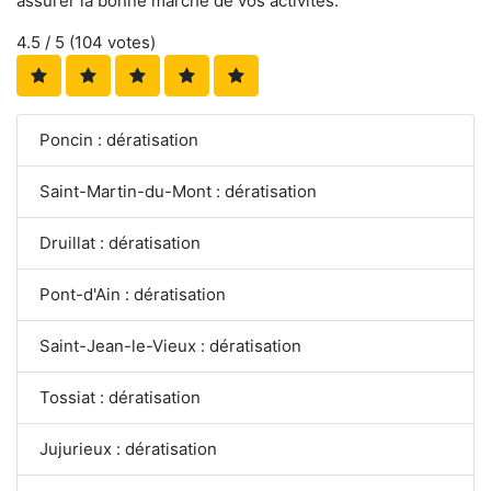
assurer la bonne marche de vos activités.
4.5
/ 5 (
104
votes)
Poncin : dératisation
Saint-Martin-du-Mont : dératisation
Druillat : dératisation
Pont-d'Ain : dératisation
Saint-Jean-le-Vieux : dératisation
Tossiat : dératisation
Jujurieux : dératisation