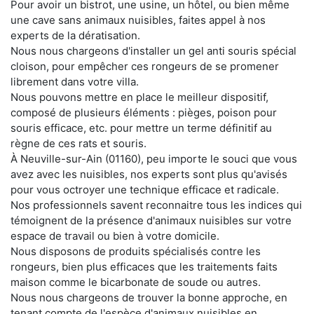
Pour avoir un bistrot, une usine, un hôtel, ou bien même
une cave sans animaux nuisibles, faites appel à nos
experts de la dératisation.
Nous nous chargeons d'installer un gel anti souris spécial
cloison, pour empêcher ces rongeurs de se promener
librement dans votre villa.
Nous pouvons mettre en place le meilleur dispositif,
composé de plusieurs éléments : pièges, poison pour
souris efficace, etc. pour mettre un terme définitif au
règne de ces rats et souris.
À Neuville-sur-Ain (01160), peu importe le souci que vous
avez avec les nuisibles, nos experts sont plus qu'avisés
pour vous octroyer une technique efficace et radicale.
Nos professionnels savent reconnaitre tous les indices qui
témoignent de la présence d'animaux nuisibles sur votre
espace de travail ou bien à votre domicile.
Nous disposons de produits spécialisés contre les
rongeurs, bien plus efficaces que les traitements faits
maison comme le bicarbonate de soude ou autres.
Nous nous chargeons de trouver la bonne approche, en
tenant compte de l'espèce d'animaux nuisibles en