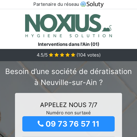
Partenaire du réseau
Interventions dans l'Ain (01)
4.5/5
(
104
votes)
Besoin d’une société de dératisation
à Neuville-sur-Ain ?
APPELEZ NOUS 7/7
Numéro non surtaxé
09 73 76 57 11