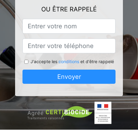
OU ÊTRE RAPPELÉ
J'accepte les
conditions
et d'être rappelé
Envoyer