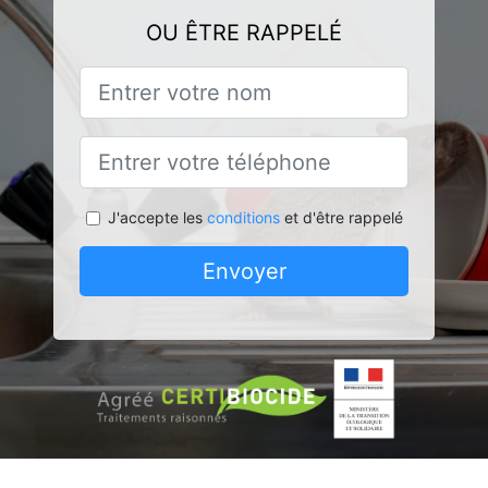
OU ÊTRE RAPPELÉ
J'accepte les
conditions
et d'être rappelé
Envoyer