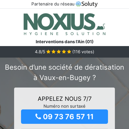
Partenaire du réseau
Interventions dans l'Ain (01)
4.8/5
(
116
votes)
Besoin d’une société de dératisation
à Vaux-en-Bugey ?
APPELEZ NOUS 7/7
Numéro non surtaxé
09 73 76 57 11