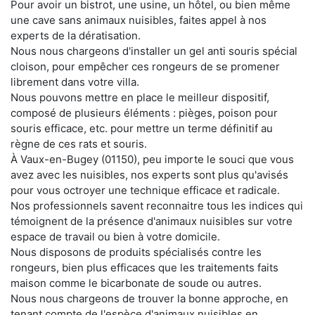
Pour avoir un bistrot, une usine, un hôtel, ou bien même
une cave sans animaux nuisibles, faites appel à nos
experts de la dératisation.
Nous nous chargeons d'installer un gel anti souris spécial
cloison, pour empêcher ces rongeurs de se promener
librement dans votre villa.
Nous pouvons mettre en place le meilleur dispositif,
composé de plusieurs éléments : pièges, poison pour
souris efficace, etc. pour mettre un terme définitif au
règne de ces rats et souris.
À Vaux-en-Bugey (01150), peu importe le souci que vous
avez avec les nuisibles, nos experts sont plus qu'avisés
pour vous octroyer une technique efficace et radicale.
Nos professionnels savent reconnaitre tous les indices qui
témoignent de la présence d'animaux nuisibles sur votre
espace de travail ou bien à votre domicile.
Nous disposons de produits spécialisés contre les
rongeurs, bien plus efficaces que les traitements faits
maison comme le bicarbonate de soude ou autres.
Nous nous chargeons de trouver la bonne approche, en
tenant compte de l'espèce d'animaux nuisibles en