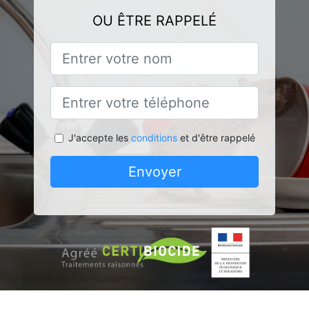
OU ÊTRE RAPPELÉ
J'accepte les
conditions
et d'être rappelé
Envoyer