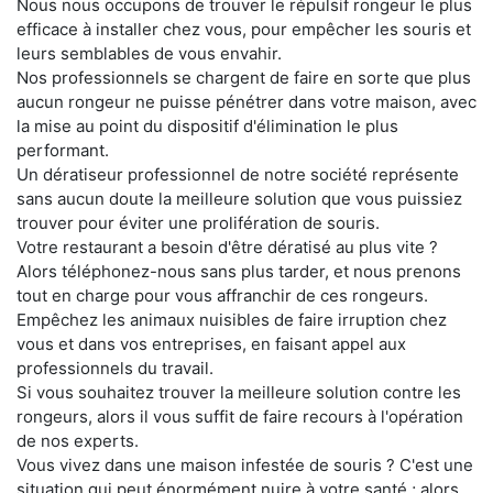
Nous nous occupons de trouver le répulsif rongeur le plus
efficace à installer chez vous, pour empêcher les souris et
leurs semblables de vous envahir.
Nos professionnels se chargent de faire en sorte que plus
aucun rongeur ne puisse pénétrer dans votre maison, avec
la mise au point du dispositif d'élimination le plus
performant.
Un dératiseur professionnel de notre société représente
sans aucun doute la meilleure solution que vous puissiez
trouver pour éviter une prolifération de souris.
Votre restaurant a besoin d'être dératisé au plus vite ?
Alors téléphonez-nous sans plus tarder, et nous prenons
tout en charge pour vous affranchir de ces rongeurs.
Empêchez les animaux nuisibles de faire irruption chez
vous et dans vos entreprises, en faisant appel aux
professionnels du travail.
Si vous souhaitez trouver la meilleure solution contre les
rongeurs, alors il vous suffit de faire recours à l'opération
de nos experts.
Vous vivez dans une maison infestée de souris ? C'est une
situation qui peut énormément nuire à votre santé ; alors