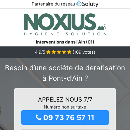
Partenaire du réseau
Interventions dans l'Ain (01)
4.9/5
(
109
votes)
Besoin d’une société de dératisation
à Pont-d'Ain ?
APPELEZ NOUS 7/7
Numéro non surtaxé
09 73 76 57 11