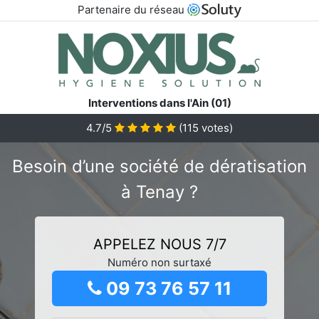
Partenaire du réseau
Interventions dans l'Ain (01)
4.7/5
(
115
votes)
Besoin d’une société de dératisation
à Tenay ?
APPELEZ NOUS 7/7
Numéro non surtaxé
09 73 76 57 11