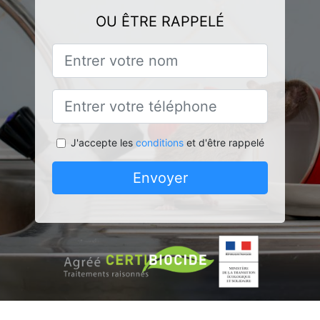
OU ÊTRE RAPPELÉ
J'accepte les
conditions
et d'être rappelé
Envoyer