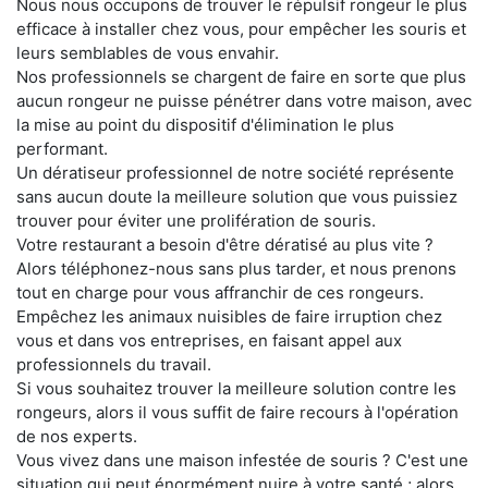
Nous nous occupons de trouver le répulsif rongeur le plus
efficace à installer chez vous, pour empêcher les souris et
leurs semblables de vous envahir.
Nos professionnels se chargent de faire en sorte que plus
aucun rongeur ne puisse pénétrer dans votre maison, avec
la mise au point du dispositif d'élimination le plus
performant.
Un dératiseur professionnel de notre société représente
sans aucun doute la meilleure solution que vous puissiez
trouver pour éviter une prolifération de souris.
Votre restaurant a besoin d'être dératisé au plus vite ?
Alors téléphonez-nous sans plus tarder, et nous prenons
tout en charge pour vous affranchir de ces rongeurs.
Empêchez les animaux nuisibles de faire irruption chez
vous et dans vos entreprises, en faisant appel aux
professionnels du travail.
Si vous souhaitez trouver la meilleure solution contre les
rongeurs, alors il vous suffit de faire recours à l'opération
de nos experts.
Vous vivez dans une maison infestée de souris ? C'est une
situation qui peut énormément nuire à votre santé ; alors