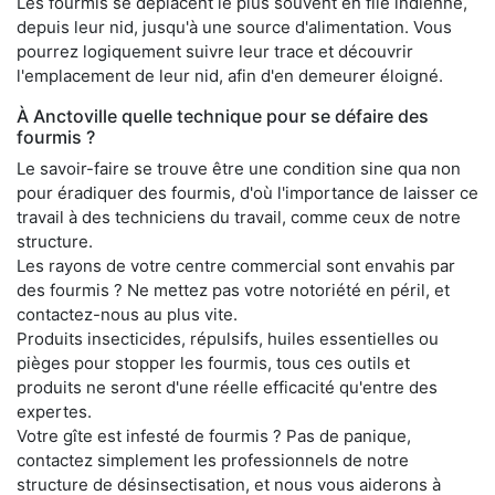
Les fourmis se déplacent le plus souvent en file indienne,
depuis leur nid, jusqu'à une source d'alimentation. Vous
pourrez logiquement suivre leur trace et découvrir
l'emplacement de leur nid, afin d'en demeurer éloigné.
À Anctoville quelle technique pour se défaire des
fourmis ?
Le savoir-faire se trouve être une condition sine qua non
pour éradiquer des fourmis, d'où l'importance de laisser ce
travail à des techniciens du travail, comme ceux de notre
structure.
Les rayons de votre centre commercial sont envahis par
des fourmis ? Ne mettez pas votre notoriété en péril, et
contactez-nous au plus vite.
Produits insecticides, répulsifs, huiles essentielles ou
pièges pour stopper les fourmis, tous ces outils et
produits ne seront d'une réelle efficacité qu'entre des
expertes.
Votre gîte est infesté de fourmis ? Pas de panique,
contactez simplement les professionnels de notre
structure de désinsectisation, et nous vous aiderons à