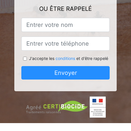
OU ÊTRE RAPPELÉ
J'accepte les
conditions
et d'être rappelé
Envoyer