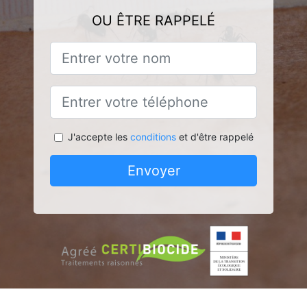
OU ÊTRE RAPPELÉ
J'accepte les
conditions
et d'être rappelé
Envoyer