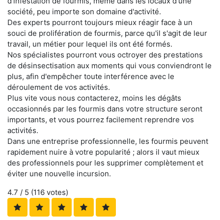
d'infestation de fourmis, même dans les locaux d'une
société, peu importe son domaine d'activité.
Des experts pourront toujours mieux réagir face à un
souci de prolifération de fourmis, parce qu'il s'agit de leur
travail, un métier pour lequel ils ont été formés.
Nos spécialistes pourront vous octroyer des prestations
de désinsectisation aux moments qui vous conviendront le
plus, afin d'empêcher toute interférence avec le
déroulement de vos activités.
Plus vite vous nous contacterez, moins les dégâts
occasionnés par les fourmis dans votre structure seront
importants, et vous pourrez facilement reprendre vos
activités.
Dans une entreprise professionnelle, les fourmis peuvent
rapidement nuire à votre popularité ; alors il vaut mieux
des professionnels pour les supprimer complètement et
éviter une nouvelle incursion.
4.7
/ 5 (
116
votes)