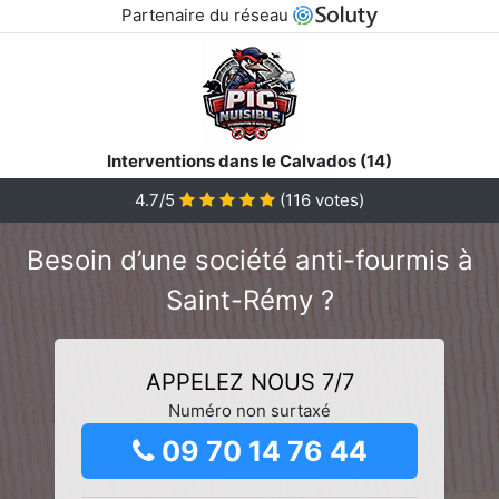
Partenaire du réseau
Interventions dans le Calvados (14)
4.7/5
(
116
votes)
Besoin d’une société anti-fourmis à
Saint-Rémy ?
APPELEZ NOUS 7/7
Numéro non surtaxé
09 70 14 76 44