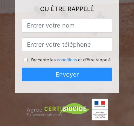
OU ÊTRE RAPPELÉ
J'accepte les
conditions
et d'être rappelé
Envoyer