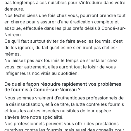
pas longtemps à ces nuisibles pour s'introduire dans votre
demeure.
Nos techniciens une fois chez vous, pourront prendre tout
en charge pour s'assurer d'une éradication complète et
absolue, effectuée dans les plus brefs délais à Condé-sur-
Noireau.
Ce qu'il faut surtout éviter de faire avec les fourmis, c'est
de les ignorer, du fait qu'elles ne s'en iront pas d'elles-
mêmes.
Ne laissez pas aux fourmis le temps de s'installer chez
vous, car autrement, elles auront tout le loisir de vous
infliger leurs nocivités au quotidien.
De quelle façon résoudre rapidement vos problèmes
de fourmis à Condé-sur-Noireau ?
Nous sommes vraiment d'authentiques professionnels de
la désinsectisation, et à ce titre, la lutte contre les fourmis
et tous les autres insectes nuisibles de leur espèce
s'avère être notre spécialité.
Nos professionnels peuvent vous offrir des prestations
curatives contre les fourmis, mais aussi des conseils pour