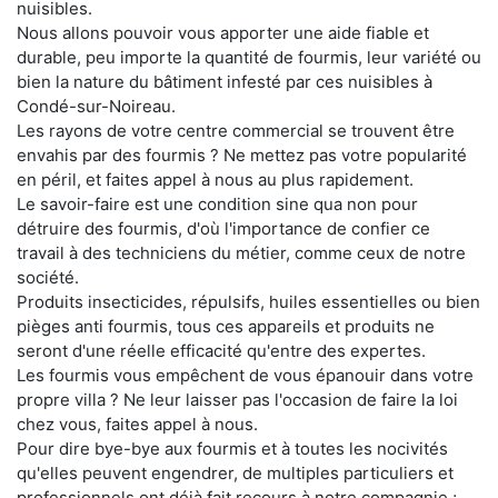
nuisibles.
Nous allons pouvoir vous apporter une aide fiable et
durable, peu importe la quantité de fourmis, leur variété ou
bien la nature du bâtiment infesté par ces nuisibles à
Condé-sur-Noireau.
Les rayons de votre centre commercial se trouvent être
envahis par des fourmis ? Ne mettez pas votre popularité
en péril, et faites appel à nous au plus rapidement.
Le savoir-faire est une condition sine qua non pour
détruire des fourmis, d'où l'importance de confier ce
travail à des techniciens du métier, comme ceux de notre
société.
Produits insecticides, répulsifs, huiles essentielles ou bien
pièges anti fourmis, tous ces appareils et produits ne
seront d'une réelle efficacité qu'entre des expertes.
Les fourmis vous empêchent de vous épanouir dans votre
propre villa ? Ne leur laisser pas l'occasion de faire la loi
chez vous, faites appel à nous.
Pour dire bye-bye aux fourmis et à toutes les nocivités
qu'elles peuvent engendrer, de multiples particuliers et
professionnels ont déjà fait recours à notre compagnie ;