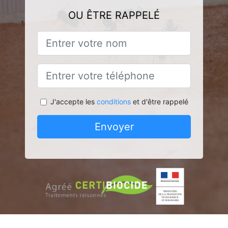
OU ÊTRE RAPPELÉ
J'accepte les
conditions
et d'être rappelé
Envoyer