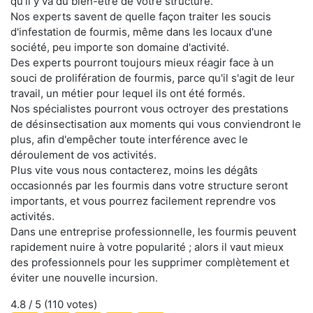
qu'il y va du bien-être de votre structure.
Nos experts savent de quelle façon traiter les soucis
d'infestation de fourmis, même dans les locaux d'une
société, peu importe son domaine d'activité.
Des experts pourront toujours mieux réagir face à un
souci de prolifération de fourmis, parce qu'il s'agit de leur
travail, un métier pour lequel ils ont été formés.
Nos spécialistes pourront vous octroyer des prestations
de désinsectisation aux moments qui vous conviendront le
plus, afin d'empêcher toute interférence avec le
déroulement de vos activités.
Plus vite vous nous contacterez, moins les dégâts
occasionnés par les fourmis dans votre structure seront
importants, et vous pourrez facilement reprendre vos
activités.
Dans une entreprise professionnelle, les fourmis peuvent
rapidement nuire à votre popularité ; alors il vaut mieux
des professionnels pour les supprimer complètement et
éviter une nouvelle incursion.
4.8
/ 5 (
110
votes)