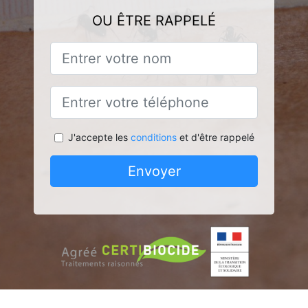
OU ÊTRE RAPPELÉ
J'accepte les
conditions
et d'être rappelé
Envoyer