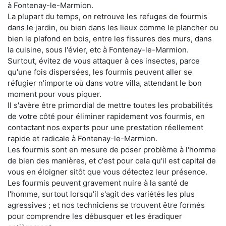
à Fontenay-le-Marmion.
La plupart du temps, on retrouve les refuges de fourmis
dans le jardin, ou bien dans les lieux comme le plancher ou
bien le plafond en bois, entre les fissures des murs, dans
la cuisine, sous l'évier, etc à Fontenay-le-Marmion.
Surtout, évitez de vous attaquer à ces insectes, parce
qu'une fois dispersées, les fourmis peuvent aller se
réfugier n'importe où dans votre villa, attendant le bon
moment pour vous piquer.
Il s'avère être primordial de mettre toutes les probabilités
de votre côté pour éliminer rapidement vos fourmis, en
contactant nos experts pour une prestation réellement
rapide et radicale à Fontenay-le-Marmion.
Les fourmis sont en mesure de poser problème à l'homme
de bien des manières, et c'est pour cela qu'il est capital de
vous en éloigner sitôt que vous détectez leur présence.
Les fourmis peuvent gravement nuire à la santé de
l'homme, surtout lorsqu'il s'agit des variétés les plus
agressives ; et nos techniciens se trouvent être formés
pour comprendre les débusquer et les éradiquer