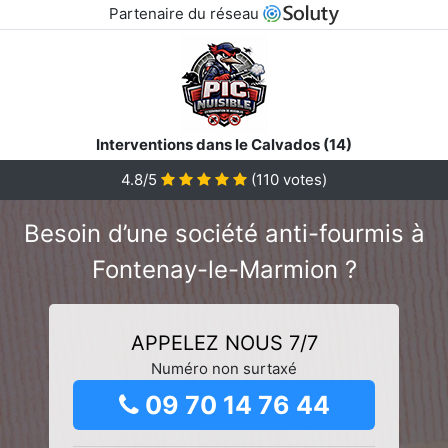
Partenaire du réseau
Interventions dans le Calvados (14)
4.8/5
(
110
votes)
Besoin d’une société anti-fourmis à
Fontenay-le-Marmion ?
APPELEZ NOUS 7/7
Numéro non surtaxé
09 70 14 76 44