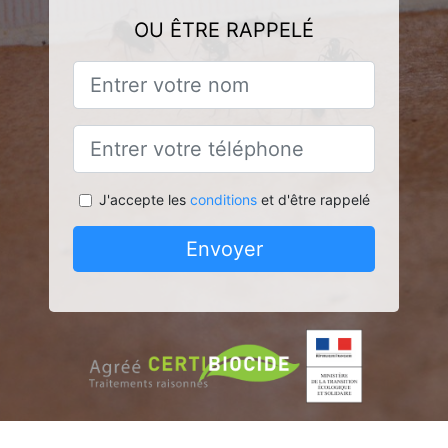
OU ÊTRE RAPPELÉ
J'accepte les
conditions
et d'être rappelé
Envoyer