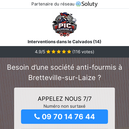
Partenaire du réseau
Interventions dans le Calvados (14)
4.9/5
(
116
votes)
Besoin d’une société anti-fourmis à
Bretteville-sur-Laize ?
APPELEZ NOUS 7/7
Numéro non surtaxé
09 70 14 76 44