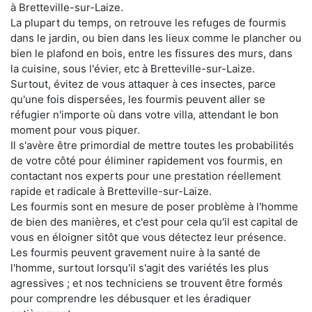
à Bretteville-sur-Laize.
La plupart du temps, on retrouve les refuges de fourmis
dans le jardin, ou bien dans les lieux comme le plancher ou
bien le plafond en bois, entre les fissures des murs, dans
la cuisine, sous l'évier, etc à Bretteville-sur-Laize.
Surtout, évitez de vous attaquer à ces insectes, parce
qu'une fois dispersées, les fourmis peuvent aller se
réfugier n'importe où dans votre villa, attendant le bon
moment pour vous piquer.
Il s'avère être primordial de mettre toutes les probabilités
de votre côté pour éliminer rapidement vos fourmis, en
contactant nos experts pour une prestation réellement
rapide et radicale à Bretteville-sur-Laize.
Les fourmis sont en mesure de poser problème à l'homme
de bien des manières, et c'est pour cela qu'il est capital de
vous en éloigner sitôt que vous détectez leur présence.
Les fourmis peuvent gravement nuire à la santé de
l'homme, surtout lorsqu'il s'agit des variétés les plus
agressives ; et nos techniciens se trouvent être formés
pour comprendre les débusquer et les éradiquer