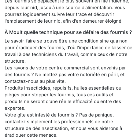
Les fourmis se déplacent le plus souvent en file indienne,
depuis leur nid, jusqu'à une source d'alimentation. Vous
pourrez logiquement suivre leur trace et découvrir
l'emplacement de leur nid, afin d'en demeurer éloigné.
À Moult quelle technique pour se défaire des fourmis ?
Le savoir-faire se trouve être une condition sine qua non
pour éradiquer des fourmis, d'où l'importance de laisser ce
travail à des techniciens du travail, comme ceux de notre
structure.
Les rayons de votre centre commercial sont envahis par
des fourmis ? Ne mettez pas votre notoriété en péril, et
contactez-nous au plus vite.
Produits insecticides, répulsifs, huiles essentielles ou
pièges pour stopper les fourmis, tous ces outils et
produits ne seront d'une réelle efficacité qu'entre des
expertes.
Votre gîte est infesté de fourmis ? Pas de panique,
contactez simplement les professionnels de notre
structure de désinsectisation, et nous vous aiderons à
éradiquer cette menace.