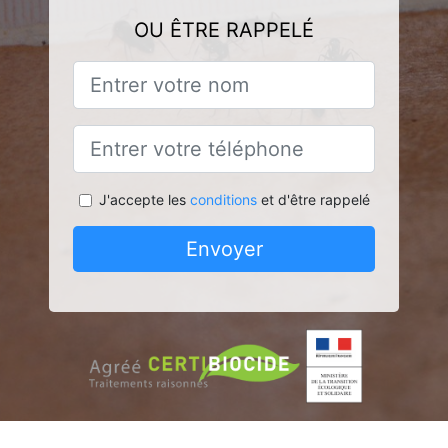
OU ÊTRE RAPPELÉ
J'accepte les
conditions
et d'être rappelé
Envoyer