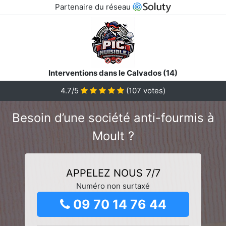
Partenaire du réseau
Interventions dans le Calvados (14)
4.7/5
(
107
votes)
Besoin d’une société anti-fourmis à
Moult ?
APPELEZ NOUS 7/7
Numéro non surtaxé
09 70 14 76 44