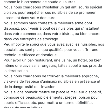
comme le bicarbonate de soude ou autres.
Nous nous chargeons d'installer un gel anti souris spécial
cloison, pour empêcher ces nuisibles de se promener
librement dans votre demeure.
Nous sommes sans conteste la meilleure arme dont
disposez, pour venir à bout des nuisibles qui s'installent
dans votre commerce, dans votre bistrot, ou bien encore
dans vos entrepôts de stockage.
Peu importe le souci que vous avez avec les nuisibles, nos
spécialistes sont plus que qualifiés pour vous offrir une
technique efficace et drastique.
Pour avoir un bar-restaurant, une usine, un hôtel, ou bien
même une cave sans rongeurs, faites appel à nos pros de
la dératisation.
Nous nous chargeons de trouver la meilleure approche,
vis-à-vis de l'espèce d'animaux nuisibles en présence et
de la dangerosité de l'invasion.
Nous allons pouvoir mettre en place le meilleur dispositif,
composé de beaucoup d'éléments : pièges, poison pour
souris efficace, etc. pour mettre un terme définitif au
règne de ces nuisibles.