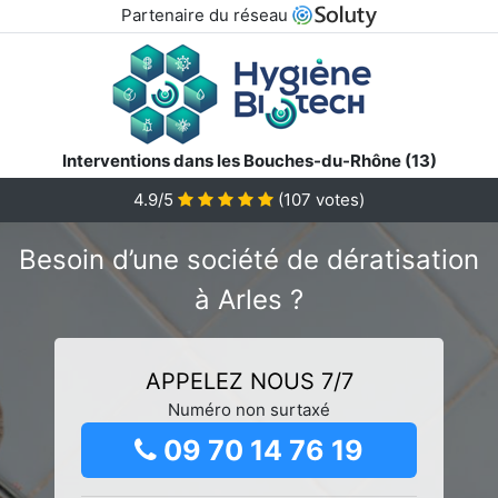
Partenaire du réseau
Interventions dans les Bouches-du-Rhône (13)
4.9/5
(
107
votes)
Besoin d’une société de dératisation
à Arles ?
APPELEZ NOUS 7/7
Numéro non surtaxé
09 70 14 76 19