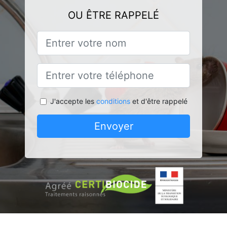
OU ÊTRE RAPPELÉ
J'accepte les
conditions
et d'être rappelé
Envoyer