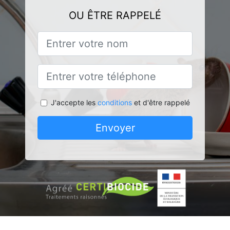
OU ÊTRE RAPPELÉ
J'accepte les
conditions
et d'être rappelé
Envoyer