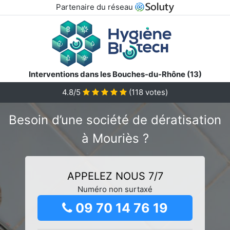
Partenaire du réseau
Interventions dans les Bouches-du-Rhône (13)
4.8/5
(
118
votes)
Besoin d’une société de dératisation
à Mouriès ?
APPELEZ NOUS 7/7
Numéro non surtaxé
09 70 14 76 19