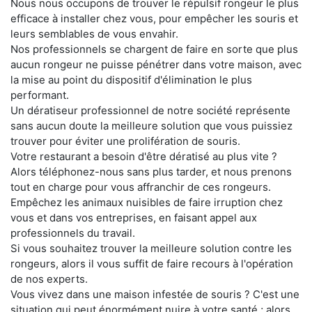
Nous nous occupons de trouver le répulsif rongeur le plus
efficace à installer chez vous, pour empêcher les souris et
leurs semblables de vous envahir.
Nos professionnels se chargent de faire en sorte que plus
aucun rongeur ne puisse pénétrer dans votre maison, avec
la mise au point du dispositif d'élimination le plus
performant.
Un dératiseur professionnel de notre société représente
sans aucun doute la meilleure solution que vous puissiez
trouver pour éviter une prolifération de souris.
Votre restaurant a besoin d'être dératisé au plus vite ?
Alors téléphonez-nous sans plus tarder, et nous prenons
tout en charge pour vous affranchir de ces rongeurs.
Empêchez les animaux nuisibles de faire irruption chez
vous et dans vos entreprises, en faisant appel aux
professionnels du travail.
Si vous souhaitez trouver la meilleure solution contre les
rongeurs, alors il vous suffit de faire recours à l'opération
de nos experts.
Vous vivez dans une maison infestée de souris ? C'est une
situation qui peut énormément nuire à votre santé ; alors